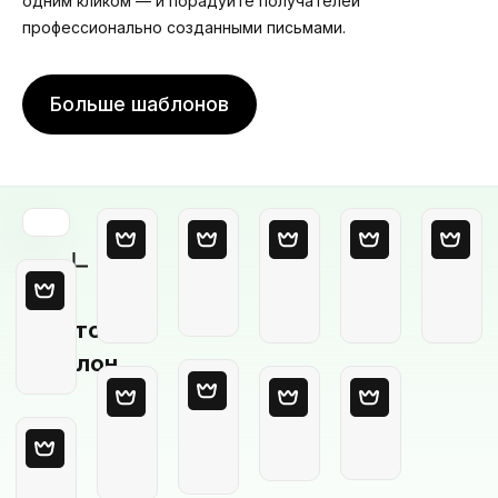
одним кликом — и порадуйте получателей
профессионально созданными письмами.
Больше шаблонов
Пустой
шаблон