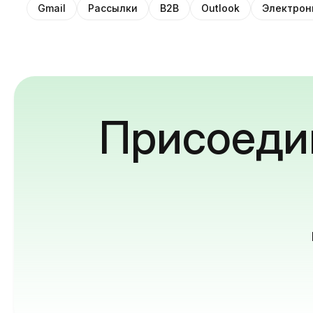
Gmail
Рассылки
B2B
Outlook
Электрон
Присоедин