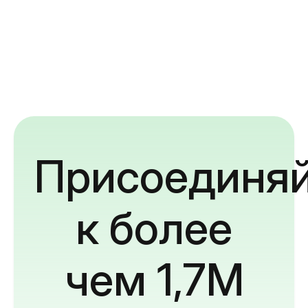
Присоединяй
к более
чем 1,7M