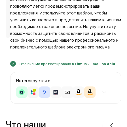
позволяют легко продемонстрировать ваши
предложения. Используйте этот шаблон, чтобы
увеличить конверсию и предоставить вашим клиентам
Разработано
необходимое страховое покрытие. Не упустите эту
Анастасия
возможность защитить своих клиентов и расширить
свой бизнес с помощью нашего профессионального и
привлекательного шаблона электронного письма.
Это письмо протестировано в
Litmus
и
Email on Acid
Интегрируется с
Что наши