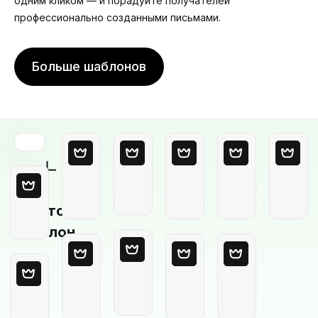
одним кликом — и порадуйте получателей
профессионально созданными письмами.
Больше шаблонов
Пустой
шаблон