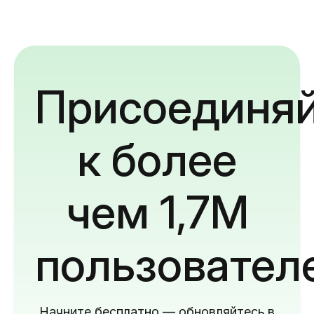
Присоединяй
к более
чем 1,7M
пользовател
Начните бесплатно — обновляйтесь в