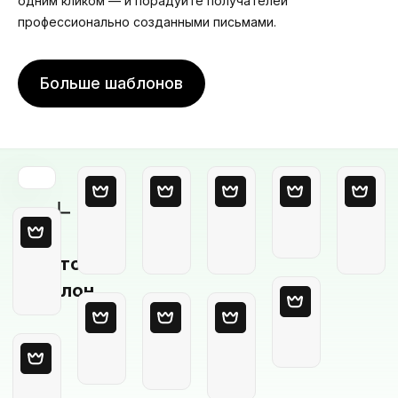
одним кликом — и порадуйте получателей
профессионально созданными письмами.
Больше шаблонов
Пустой
шаблон