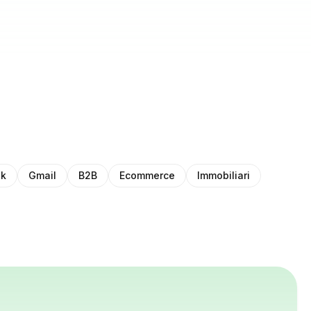
ok
Gmail
B2B
Ecommerce
Immobiliari