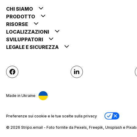
CHI SIAMO
PRODOTTO
RISORSE
LOCALIZZAZIONI
SVILUPPATORI
LEGALE E SICUREZZA
Made in Ukraine
Preferenze sui cookie e le tue scelte sulla privacy
© 2026 Stripо.email - Foto fornite da Pexels, Freepik, Unsplash e Pixab