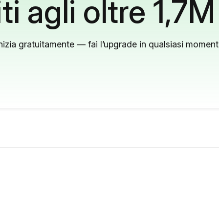
ti agli oltre 1,7M
nizia gratuitamente — fai l’upgrade in qualsiasi momen