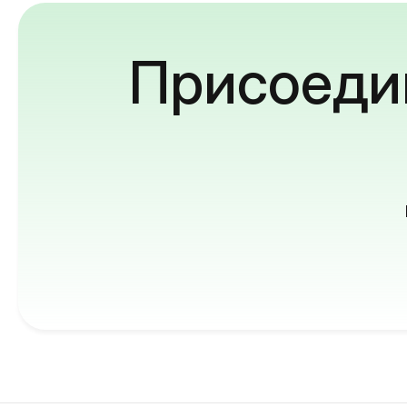
Присоедин