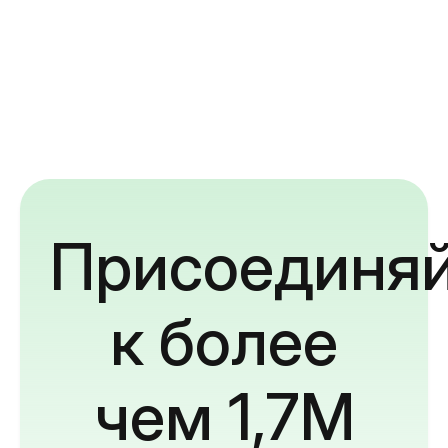
Присоединяй
к более
чем 1,7M