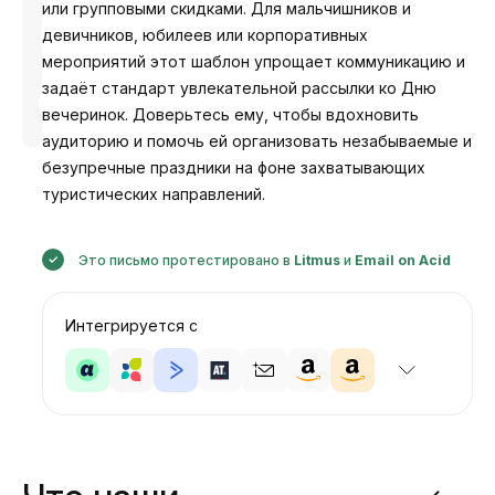
или групповыми скидками. Для мальчишников и
девичников, юбилеев или корпоративных
мероприятий этот шаблон упрощает коммуникацию и
задаёт стандарт увлекательной рассылки ко Дню
Разработано
Анастасия
вечеринок. Доверьтесь ему, чтобы вдохновить
аудиторию и помочь ей организовать незабываемые и
безупречные праздники на фоне захватывающих
туристических направлений.
Это письмо протестировано в
Litmus
и
Email on Acid
Интегрируется с