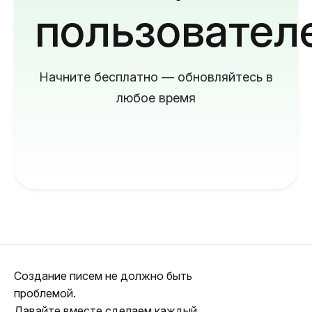
пользовател
Начните бесплатно — обновляйтесь в
любое время
Создание писем не должно быть
проблемой.
Давайте вместе сделаем каждый