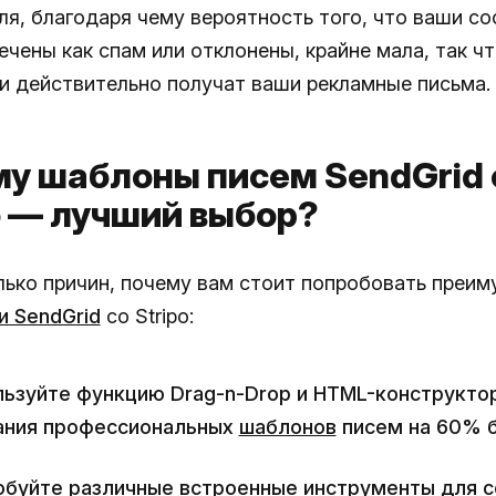
ля, благодаря чему вероятность того, что ваши с
чены как спам или отклонены, крайне мала, так ч
и действительно получат ваши рекламные письма.
у шаблоны писем SendGrid 
o — лучший выбор?
лько причин, почему вам стоит попробовать преи
и SendGrid
со Stripo:
льзуйте функцию Drag-n-Drop и HTML-конструкто
ания профессиональных
шаблонов
писем на 60% 
обуйте различные встроенные инструменты для с