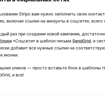
ьзовании Stripo вам нужно заполнить свою контак
, включая ссылки на аккаунты в соцсетях, всего 
ждый раз при создании новой кампании, достаточн
блоки
«Соцсети» в шаблон письма
SendGrid
, и си
ески добавит все нужные ссылки на соответству
е иконки.
ишних кликов — просто вставьте блок в шаблоны 
Grid, и все!