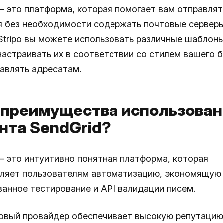
 это платформа, которая помогает вам отправлят
 без необходимости содержать почтовые серверы
tripo вы можете использовать различные шаблон
настраивать их в соответствии со стилем вашего 
равлять адресатам.
 преимущества использован
нта SendGrid?
 это интуитивно понятная платформа, которая
ляет пользователям автоматизацию, экономящую 
ванное тестирование и API валидации писем.
овый провайдер обеспечивает высокую репутацию