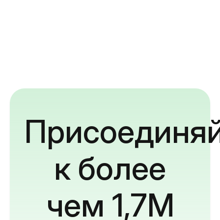
Присоединяй
к более
чем 1,7M