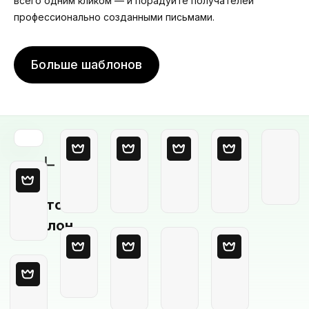
всего одним кликом — и порадуйте получателей
профессионально созданными письмами.
Больше шаблонов
Пустой
шаблон