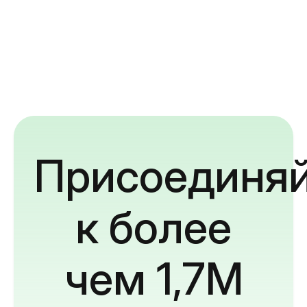
Присоединяй
к более
чем 1,7M