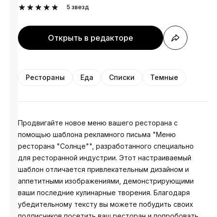
5
звезд
Открыть в редакторе
Рестораны
Еда
Списки
Темные
Продвигайте новое меню вашего ресторана с
помощью шаблона рекламного письма "Меню
ресторана "Солнце"", разработанного специально
для ресторанной индустрии. Этот настраиваемый
шаблон отличается привлекательным дизайном и
аппетитными изображениями, демонстрирующими
ваши последние кулинарные творения. Благодаря
убедительному тексту вы можете побудить своих
подписчиков посетить ваш ресторан и попробовать