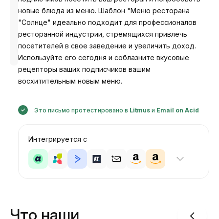
новые блюда из меню. Шаблон "Меню ресторана
"Солнце" идеально подходит для профессионалов
ресторанной индустрии, стремящихся привлечь
Разработано
посетителей в свое заведение и увеличить доход.
Анастасия
Используйте его сегодня и соблазните вкусовые
рецепторы ваших подписчиков вашим
восхитительным новым меню.
Это письмо протестировано в
Litmus
и
Email on Acid
Интегрируется с
Что наши