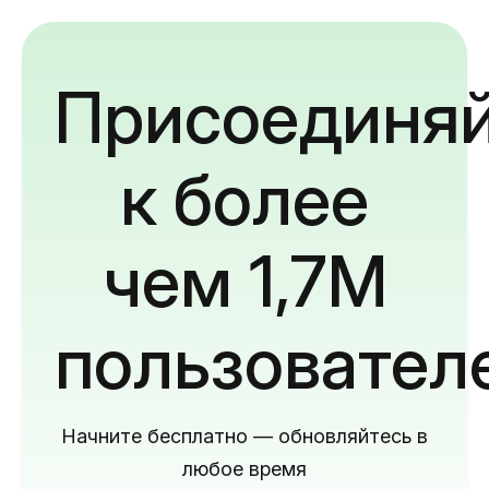
Присоединяй
к более
чем 1,7M
пользовател
Начните бесплатно — обновляйтесь в
любое время