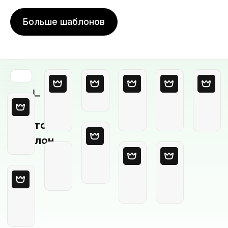
Больше шаблонов
Пустой
шаблон