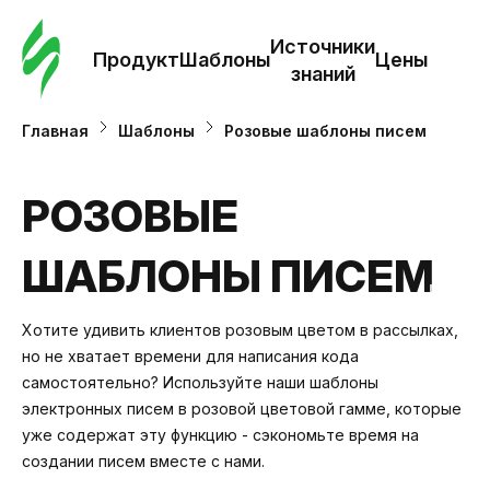
Зак
шаб
Источники
Продукт
Шаблоны
Цены
знаний
Ша
Главная
Шаблоны
Розовые шаблоны писем
И
РОЗОВЫЕ
з
ШАБЛОНЫ ПИСЕМ
Це
Хотите удивить клиентов розовым цветом в рассылках,
но не хватает времени для написания кода
самостоятельно? Используйте наши шаблоны
электронных писем в розовой цветовой гамме, которые
уже содержат эту функцию - сэкономьте время на
создании писем вместе с нами.