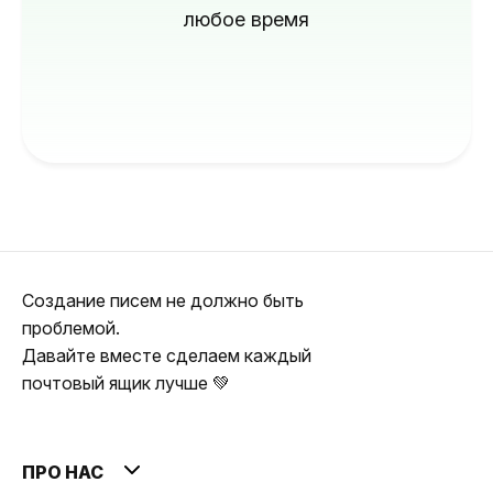
любое время
Создание писем не должно быть
проблемой.
Давайте вместе сделаем каждый
почтовый ящик лучше 💚
ПРО НАС