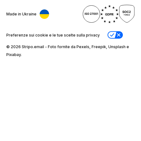
Made in Ukraine
Preferenze sui cookie e le tue scelte sulla privacy
© 2026 Stripо.email - Foto fornite da Pexels, Freepik, Unsplash e
Pixabay.