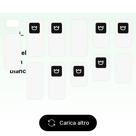
Modello
in
bianco
Carica altro