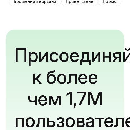
Брошенная корзина
Приветствие
Промо
Присоединяй
к более
чем 1,7M
пользовател