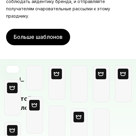
соблюдать айдентику бренда, и отправляйте
получателям очаровательные рассылки к этому
празднику.
Больше шаблонов
Пустой
шаблон