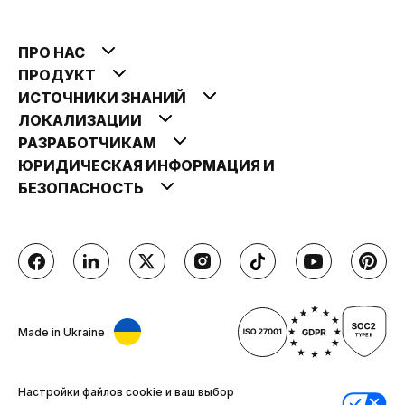
ПРО НАС
ПРОДУКТ
ИСТОЧНИКИ ЗНАНИЙ
ЛОКАЛИЗАЦИИ
РАЗРАБОТЧИКАМ
ЮРИДИЧЕСКАЯ ИНФОРМАЦИЯ И
БЕЗОПАСНОСТЬ
Made in Ukraine
Настройки файлов cookie и ваш выбор