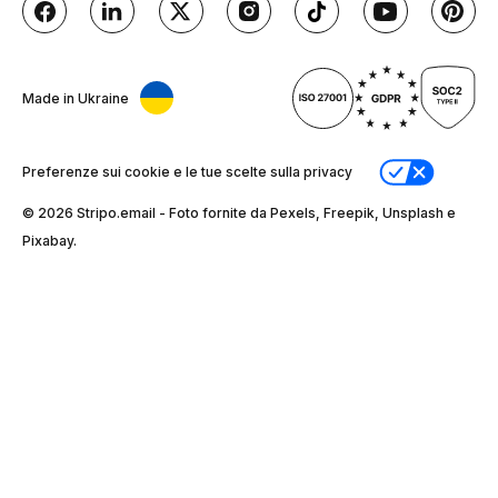
Made in Ukraine
Preferenze sui cookie e le tue scelte sulla privacy
© 2026 Stripо.email - Foto fornite da Pexels, Freepik, Unsplash e
Pixabay.