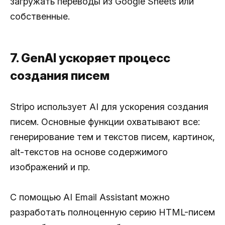
загружать переводы из Google Sheets или
собственные.
7. GenAI ускоряет процесс
создания писем
Stripo использует AI для ускорения создания
писем. Основные функции охватывают все:
генерирование тем и текстов писем, картинок,
alt-текстов на основе содержимого
изображений и пр.
С помощью AI Email Assistant можно
разработать полноценную серию HTML-писем