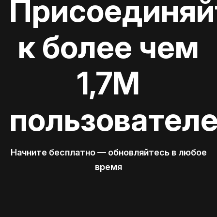
Присоединяй
к более чем
1,7M
пользовател
Начните бесплатно — обновляйтесь в любое
время