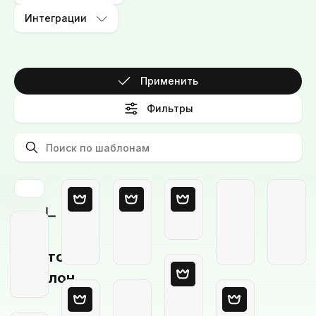
Интеграции
Применить
Фильтры
Пустой
шаблон