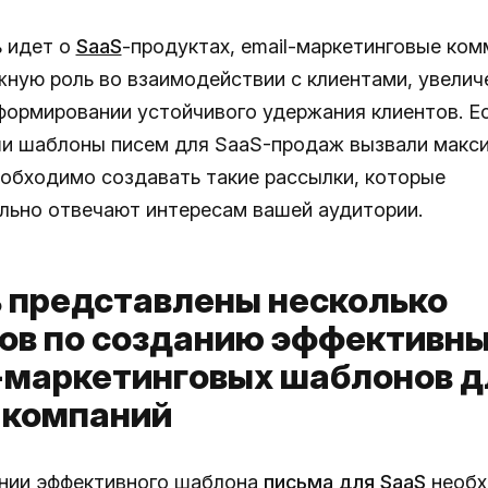
ь идет о
SaaS
-продуктах, email-маркетинговые ко
жную роль во взаимодействии с клиентами, увелич
формировании устойчивого удержания клиентов. Ес
и шаблоны писем для SaaS-продаж вызвали макс
еобходимо создавать такие рассылки, которые
льно отвечают интересам вашей аудитории.
 представлены несколько
ов по созданию эффективн
-маркетинговых шаблонов д
-компаний
нии эффективного шаблона
письма для SaaS
необх