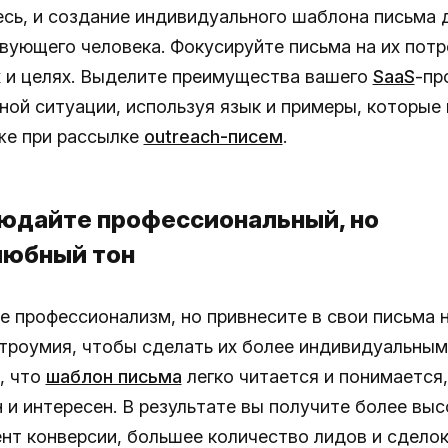
сь, и создание индивидуального шаблона письма 
вующего человека. Фокусируйте письма на их потр
 и целях. Выделите преимущества вашего
SaaS
-пр
ьной ситуации, используя язык и примеры, которые
же при рассылке
outreach-писем
.
людайте профессиональный, но
юбный тон
е профессионализм, но привнесите в свои письма 
строумия, чтобы сделать их более индивидуальным
, что
шаблон письма
легко читается и понимается,
 и интересен. В результате вы получите более выс
нт конверсии, большее количество лидов и сделок