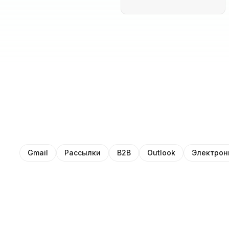
Gmail
Рассылки
B2B
Outlook
Электрон