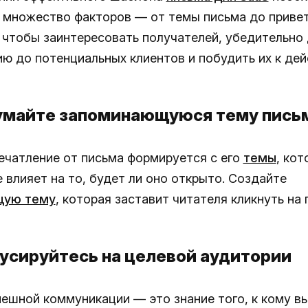
 множество факторов — от темы письма до приве
, чтобы заинтересовать получателей, убедительно
ю до потенциальных клиентов и побудить их к дей
думайте запоминающуюся тему пись
ечатление от письма формируется с его
темы
, кот
 влияет на то, будет ли оно открыто. Создайте
щую тему
, которая заставит читателя кликнуть на 
кусируйтесь на целевой аудитории
пешной коммуникации — это знание того, к кому в