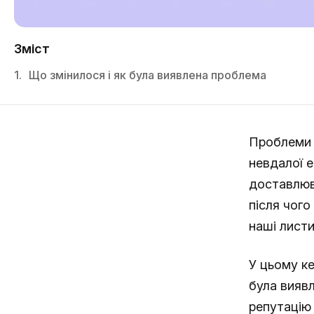
Зміст
1.
Що змінилося і як була виявлена проблема
Проблеми 
невдалої e
доставлюв
після чого
наші листи
У цьому ке
була виявл
репутацію 