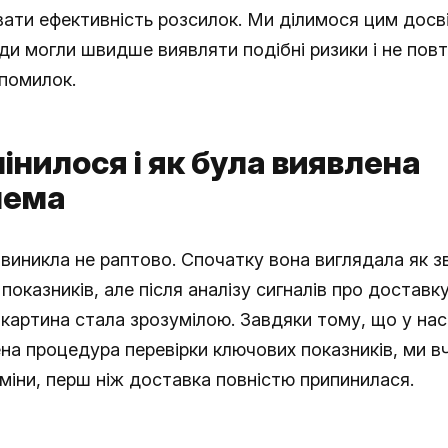
вати ефективність розсилок. Ми ділимося цим досв
ди могли швидше виявляти подібні ризики і не пов
 помилок.
інилося і як була виявлена
лема
виникла не раптово. Спочатку вона виглядала як з
показників, але після аналізу сигналів про доставку
картина стала зрозумілою. Завдяки тому, що у нас
на процедура перевірки ключових показників, ми в
міни, перш ніж доставка повністю припинилася.