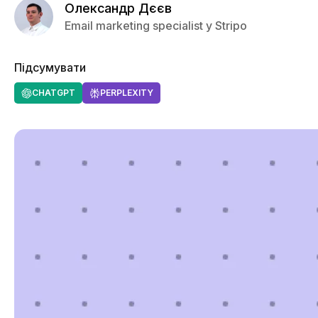
Олександр Дєєв
Email marketing specialist у Stripo
Підсумувати
CHATGPT
PERPLEXITY