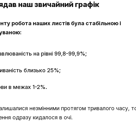
ядав наш звичайний графік
нту робота наших листів була стабільною і
уваною:
влюваність на рівні 99,8-99,9%;
иваність близько 25%;
ви в межах 1-2%.
залишалися незмінними протягом тривалого часу, т
ення одразу кидалося в очі.