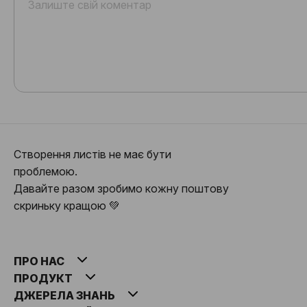
Створення листів не має бути
проблемою.
Давайте разом зробимо кожну поштову
скриньку кращою 💚
ПРО НАС
ПРОДУКТ
ДЖЕРЕЛА ЗНАНЬ