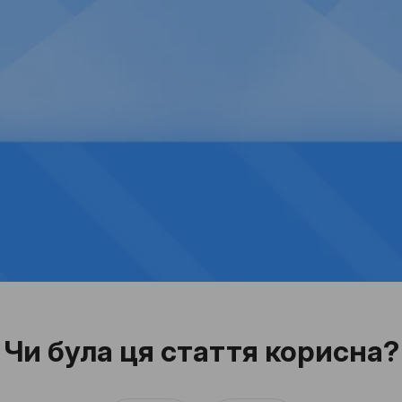
Чи була ця стаття корисна?