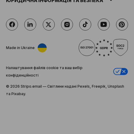
ЮРИДИЧНА ІНФОРМАЦІЯ ТА БЕЗПЕКА
Made in Ukraine
Налаштування файлів cookie та ваш вибір
конфіденційності
© 2026 Stripо.email — Світлини надані Pexels, Freepik, Unsplash
та Pixabay.