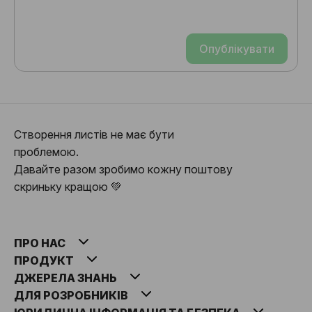
Опублікувати
Створення листів не має бути
проблемою.
Давайте разом зробимо кожну поштову
скриньку кращою 💚
ПРО НАС
ПРОДУКТ
ДЖЕРЕЛА ЗНАНЬ
ДЛЯ РОЗРОБНИКІВ