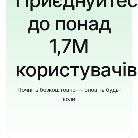
до понад
1,7M
користувачів
Почніть безкоштовно — оновіть будь-
коли