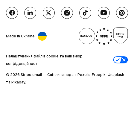
Made in Ukraine
Налаштування файлів cookie та ваш вибір
конфіденційності
© 2026 Stripо.email — Світлини надані Pexels, Freepik, Unsplash
та Pixabay.