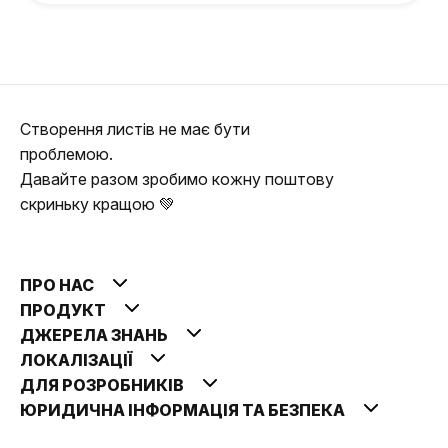
Створення листів не має бути
проблемою.
Давайте разом зробимо кожну поштову
скриньку кращою 💚
ПРО НАС
ПРОДУКТ
ДЖЕРЕЛА ЗНАНЬ
ЛОКАЛІЗАЦІЇ
ДЛЯ РОЗРОБНИКІВ
ЮРИДИЧНА ІНФОРМАЦІЯ ТА БЕЗПЕКА