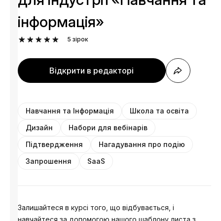
інформація»
5
зірок
Відкрити в редакторі
Навчання та Інформація
Школа та освіта
Дизайн
Набори для вебінарів
Підтвердження
Нагадування про подію
Запрошення
SaaS
Залишайтеся в курсі того, що відбувається, і
навчайтеся за допомогою нашого шаблону листа з