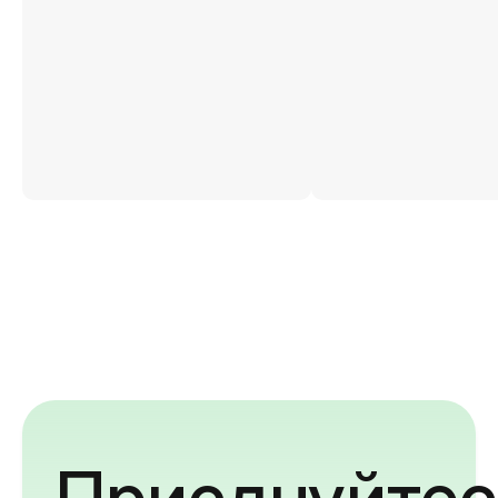
Приєднуйтес