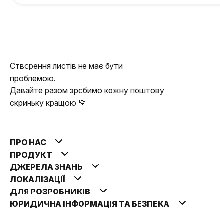
Створення листів не має бути
проблемою.
Давайте разом зробимо кожну поштову
скриньку кращою 💚
ПРО НАС
ПРОДУКТ
ДЖЕРЕЛА ЗНАНЬ
ЛОКАЛІЗАЦІЇ
ДЛЯ РОЗРОБНИКІВ
ЮРИДИЧНА ІНФОРМАЦІЯ ТА БЕЗПЕКА