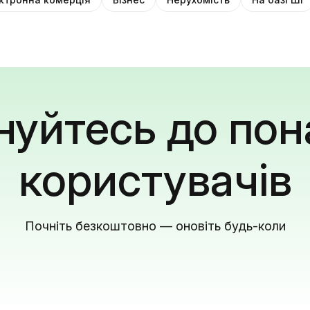
уйтесь до пон
користувачів
Почніть безкоштовно — оновіть будь-коли