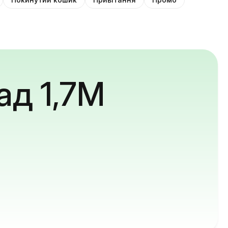
ад 1,7M