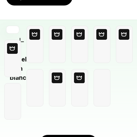
Modello
in
bianco