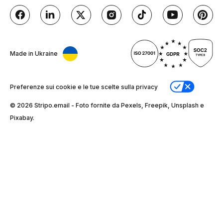
Made in Ukraine
Preferenze sui cookie e le tue scelte sulla privacy
© 2026 Stripо.email - Foto fornite da Pexels, Freepik, Unsplash e
Pixabay.