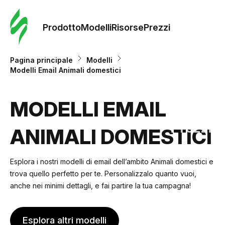
Ordine 
modelli
Prodotto
Modelli
Risorse
Prezzi
Modelli
Pagina principale
Modelli
Modelli Email Animali domestici
Riso
MODELLI EMAIL
Prezzi
ANIMALI DOMESTICI
Esplora i nostri modelli di email dell’ambito Animali domestici e
trova quello perfetto per te. Personalizzalo quanto vuoi,
anche nei minimi dettagli, e fai partire la tua campagna!
Esplora altri modelli