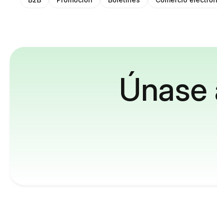
Únase 