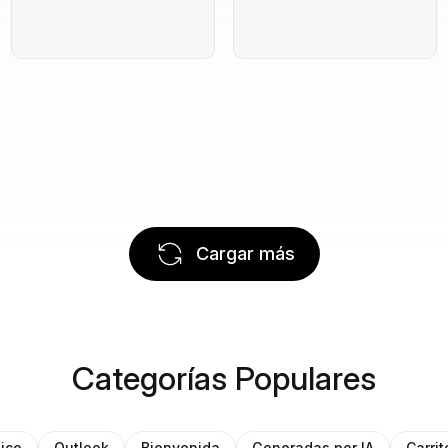
Cargar más
Categorías Populares
ico
Outlook
Bienvenida
Generadas por IA
Carri