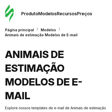
Pedid
Mode
Produto
Modelos
Recursos
Preços
Mode
Página principal
Modelos
Animais de estimação Modelos de E-mail
Re
ANIMAIS DE
Preç
ESTIMAÇÃO
MODELOS DE E-
MAIL
Explore nossos templates de e-mail de Animais de estimação