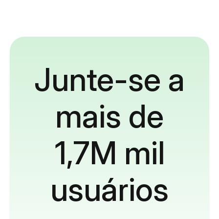
Junte-se a
mais de
1,7M mil
usuários