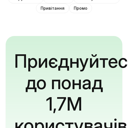
Привітання
Промо
Приєднуйтес
до понад
1,7M
користувачів