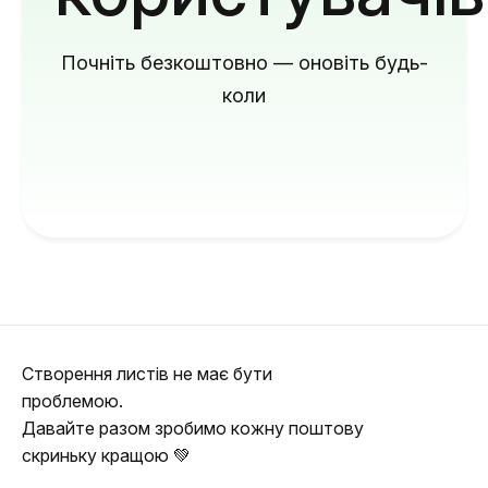
Почніть безкоштовно — оновіть будь-
коли
Створення листів не має бути
проблемою.
Давайте разом зробимо кожну поштову
скриньку кращою 💚