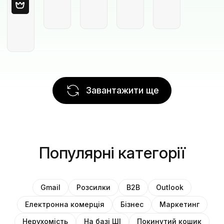
Завантажити ще
Популярні категорії
Gmail
Розсилки
B2B
Outlook
Електронна комерція
Бізнес
Маркетинг
Нерухомість
На базі ШІ
Покинутий кошик