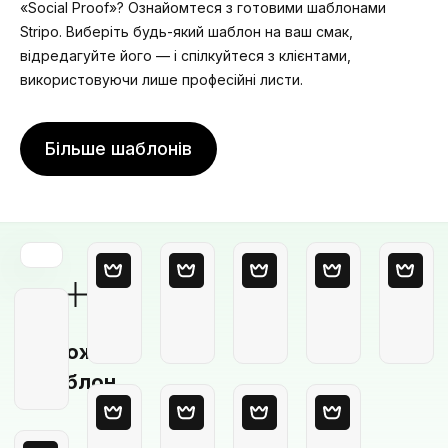
«Social Proof»? Ознайомтеся з готовими шаблонами
Stripo. Виберіть будь-який шаблон на ваш смак,
відредагуйте його — і спілкуйтеся з клієнтами,
використовуючи лише професійні листи.
Більше шаблонів
Порожній
шаблон