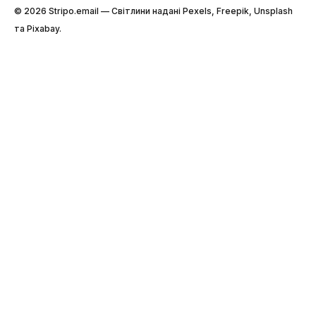
© 2026 Stripо.email — Світлини надані Pexels, Freepik, Unsplash
та Pixabay.