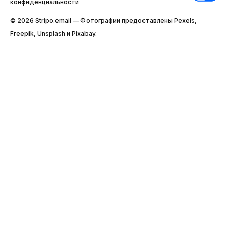
конфиденциальности
© 2026 Stripо.email — Фотографии предоставлены Pexels,
Freepik, Unsplash и Pixabay.