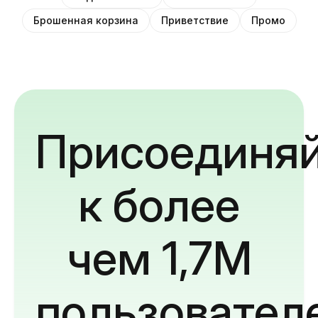
Брошенная корзина
Приветствие
Промо
Присоединяй
к более
чем 1,7M
пользовател