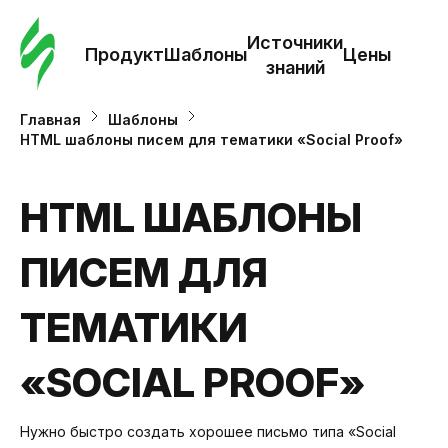
Зак
шаб
Источники
Продукт
Шаблоны
Цены
знаний
Ша
Главная
Шаблоны
HTML шаблоны писем для тематики «Social Proof»
И
з
HTML ШАБЛОНЫ
ПИСЕМ ДЛЯ
Це
ТЕМАТИКИ
«SOCIAL PROOF»
Нужно быстро создать хорошее письмо типа «Social