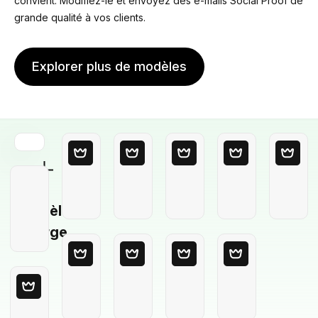
convient. Modifiez-le et envoyez des e-mails Social Proof de
grande qualité à vos clients.
Explorer plus de modèles
Modèle
Vierge