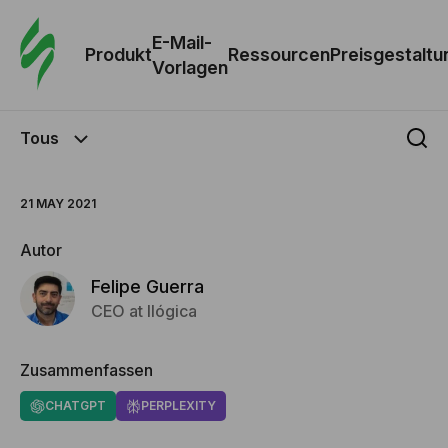
E-Mail-
Produkt
Ressourcen
Preisgestaltu
Vorlagen
Tous
21 MAY 2021
Autor
Felipe Guerra
CEO at Ilógica
Zusammenfassen
CHATGPT
PERPLEXITY