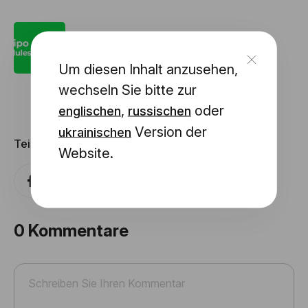
Stripo Inhaltsmodule: Was sind sie und
warum brauchen Sie sie?
Um diesen Inhalt anzusehen,
wechseln Sie bitte zur
,
oder
englischen
russischen
Version der
ukrainischen
Teilen mit
Website.
0
Kommentare