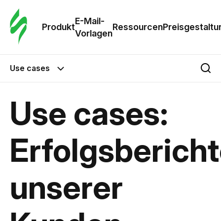
E-Mail-
Produkt
Ressourcen
Preisgestaltu
Vorlagen
Use cases
Use cases:
Erfolgsberich
unserer