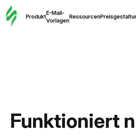
E-Mail-
Produkt
Ressourcen
Preisgestaltu
Vorlagen
Funktioniert 