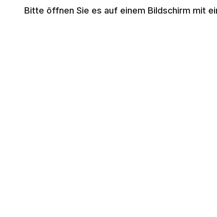
Bitte öffnen Sie es auf einem Bildschirm mit e