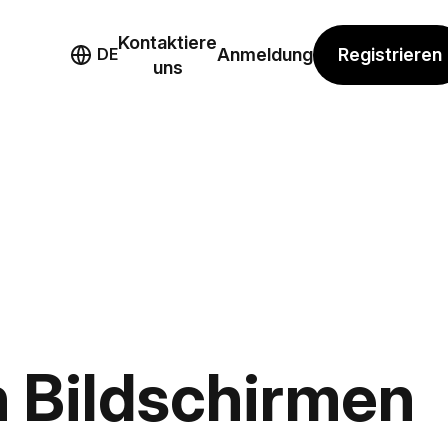
Kontaktiere
mo
Registrieren
DE
Anmeldung
uns
n Bildschirmen