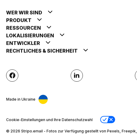
WER WIR SIND
PRODUKT
RESSOURCEN
LOKALISIERUNGEN
ENTWICKLER
RECHTLICHES & SICHERHEIT
Made in Ukraine
Cookie-Einstellungen und Ihre Datenschutzwahl
© 2026 Stripо.email - Fotos zur Verfügung gestellt von Pexels, Freepik