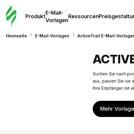
E-Mail-
Produkt
Ressourcen
Preisgestaltu
Vorlagen
Heimseite
E-Mail-Vorlagen
ActiveTrail E-Mail-Vorlage
ACTIV
Suchen Sie nach pro
aus, passen Sie sie a
Ihre Empfänger mit e
Mehr Vorlag