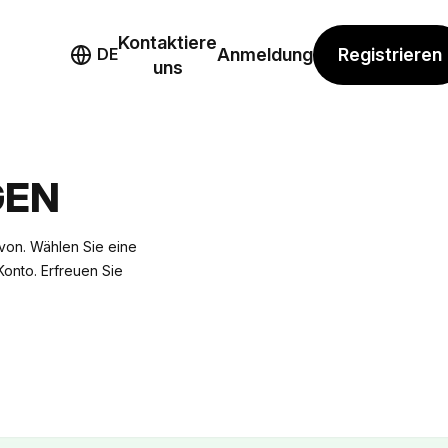
Kontaktiere
mo
Registrieren
DE
Anmeldung
uns
GEN
von. Wählen Sie eine
-Konto. Erfreuen Sie