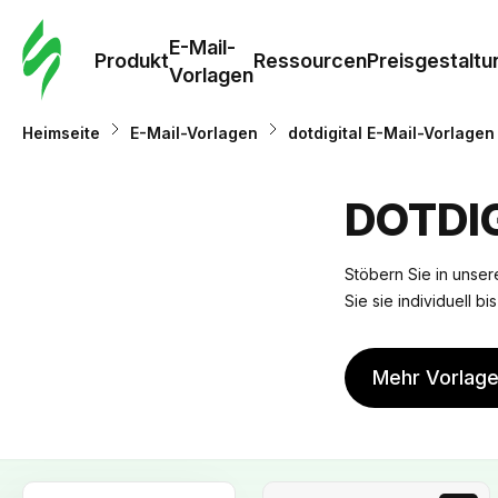
E-Mail-
Produkt
Ressourcen
Preisgestaltu
Vorlagen
Heimseite
E-Mail-Vorlagen
dotdigital E-Mail-Vorlagen
DOTDI
Stöbern Sie in unsere
Sie sie individuell b
Mehr Vorlag