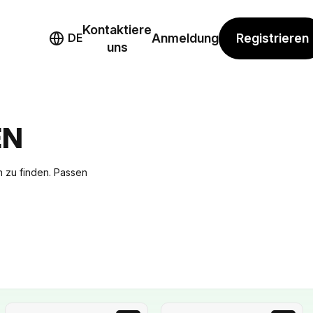
Kontaktiere
mo
Registrieren
DE
Anmeldung
uns
EN
ch zu finden. Passen