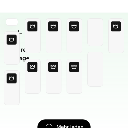
Leere
Vorlage
Mehr laden