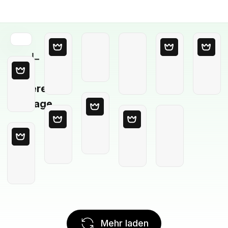
Leere
Vorlage
Mehr laden