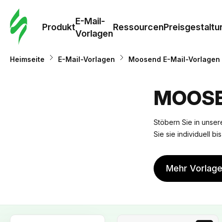
E-Mail-
Produkt
Ressourcen
Preisgestaltu
Vorlagen
Heimseite
E-Mail-Vorlagen
Moosend E-Mail-Vorlagen
MOOSE
Stöbern Sie in unser
Sie sie individuell b
Mehr Vorlag