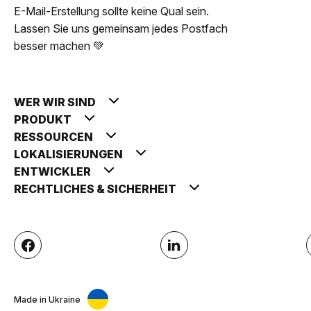
E-Mail-Erstellung sollte keine Qual sein.
Lassen Sie uns gemeinsam jedes Postfach
besser machen 💚
WER WIR SIND
PRODUKT
RESSOURCEN
LOKALISIERUNGEN
ENTWICKLER
RECHTLICHES & SICHERHEIT
Made in Ukraine