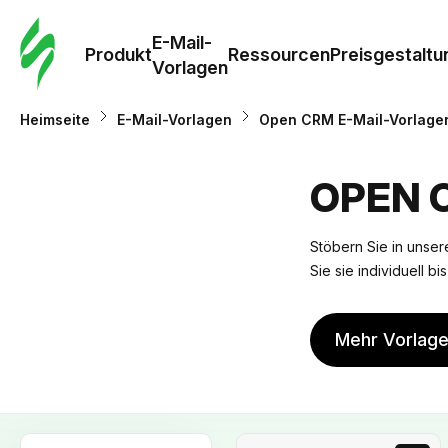
E-Mail-
Produkt
Ressourcen
Preisgestaltu
Vorlagen
Heimseite
E-Mail-Vorlagen
Open CRM E-Mail-Vorlage
OPEN 
Stöbern Sie in unser
Sie sie individuell b
Mehr Vorlag