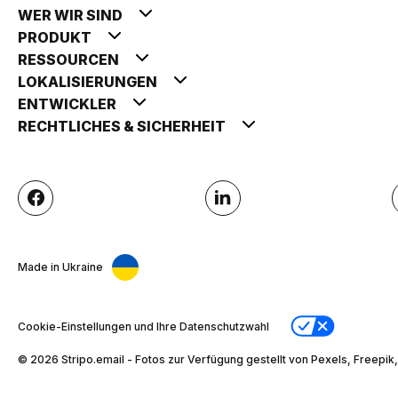
WER WIR SIND
PRODUKT
RESSOURCEN
LOKALISIERUNGEN
ENTWICKLER
RECHTLICHES & SICHERHEIT
Made in Ukraine
Cookie-Einstellungen und Ihre Datenschutzwahl
© 2026 Stripо.email - Fotos zur Verfügung gestellt von Pexels, Freepik