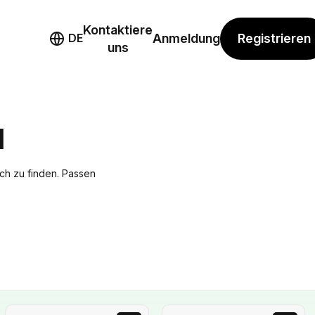
Kontaktiere
mo
Registrieren
DE
Anmeldung
uns
N
ich zu finden. Passen