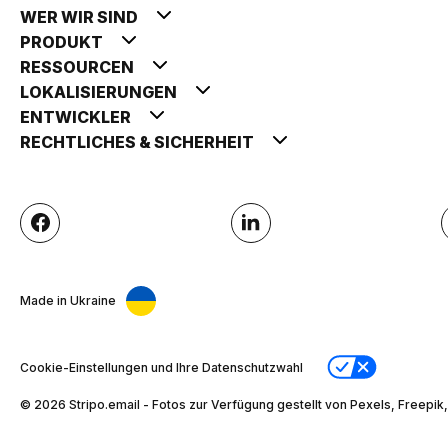
WER WIR SIND
PRODUKT
RESSOURCEN
LOKALISIERUNGEN
ENTWICKLER
RECHTLICHES & SICHERHEIT
Made in Ukraine
Cookie-Einstellungen und Ihre Datenschutzwahl
© 2026 Stripо.email - Fotos zur Verfügung gestellt von Pexels, Freepik