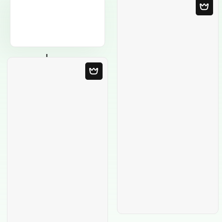
Leere Vorlage