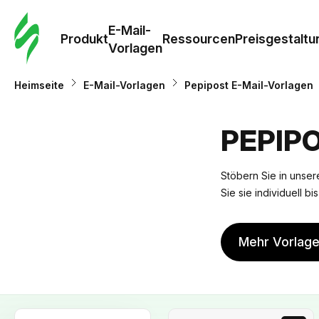
E-Mail-
Produkt
Ressourcen
Preisgestaltu
Vorlagen
Heimseite
E-Mail-Vorlagen
Pepipost E-Mail-Vorlagen
PEPIP
Stöbern Sie in unsere
Sie sie individuell b
Mehr Vorlag