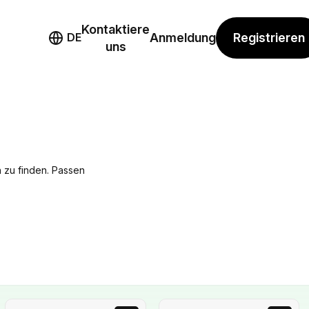
Kontaktiere
mo
Registrieren
DE
Anmeldung
uns
h zu finden. Passen