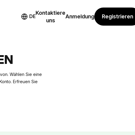
Kontaktiere
mo
Registrieren
DE
Anmeldung
uns
EN
von. Wählen Sie eine
-Konto. Erfreuen Sie