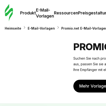
E-Mail-
Produkt
Ressourcen
Preisgestaltu
Vorlagen
Heimseite
E-Mail-Vorlagen
Promio.net E-Mail-Vorlage
PROMI
Suchen Sie nach pro
aus, passen Sie sie a
Ihre Empfänger mit e
Mehr Vorlag