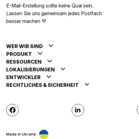
E-Mail-Erstellung sollte keine Qual sein.
Lassen Sie uns gemeinsam jedes Postfach
besser machen 💚
WER WIR SIND
PRODUKT
RESSOURCEN
LOKALISIERUNGEN
ENTWICKLER
RECHTLICHES & SICHERHEIT
Made in Ukraine