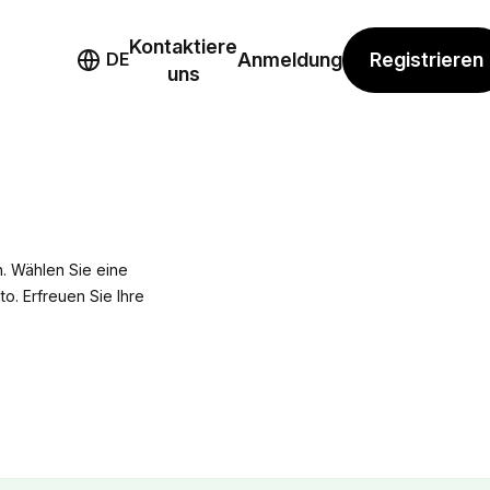
Kontaktiere
mo
Registrieren
DE
Anmeldung
uns
. Wählen Sie eine
to. Erfreuen Sie Ihre