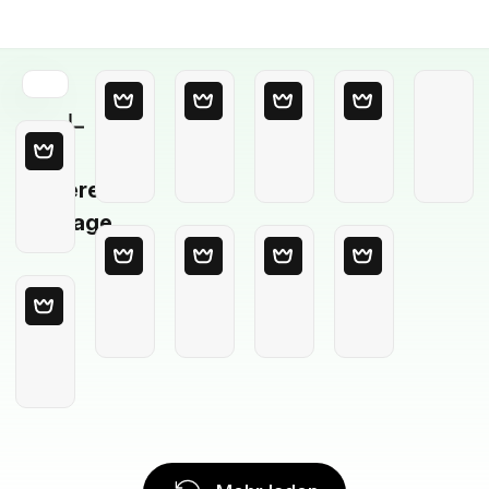
Leere
Vorlage