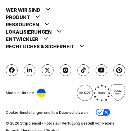
WER WIR SIND
PRODUKT
RESSOURCEN
LOKALISIERUNGEN
ENTWICKLER
RECHTLICHES & SICHERHEIT
Made in Ukraine
Cookie-Einstellungen und Ihre Datenschutzwahl
© 2026 Stripо.email - Fotos zur Verfügung gestellt von Pexels,
Freepik, Unsplash und Pixabay.