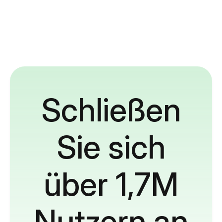
Schließen
Sie sich
über 1,7M
Nutzern an