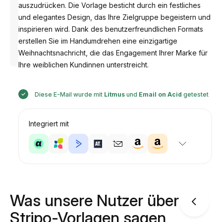
auszudrücken. Die Vorlage besticht durch ein festliches
und elegantes Design, das Ihre Zielgruppe begeistern und
inspirieren wird. Dank des benutzerfreundlichen Formats
Entworfen
erstellen Sie im Handumdrehen eine einzigartige
von
Weihnachtsnachricht, die das Engagement Ihrer Marke für
Anastasiia
Ihre weiblichen Kundinnen unterstreicht.
Diese E-Mail wurde mit
Litmus
und
Email on Acid
getestet
Integriert mit
Was unsere Nutzer über
Stripo-Vorlagen sagen