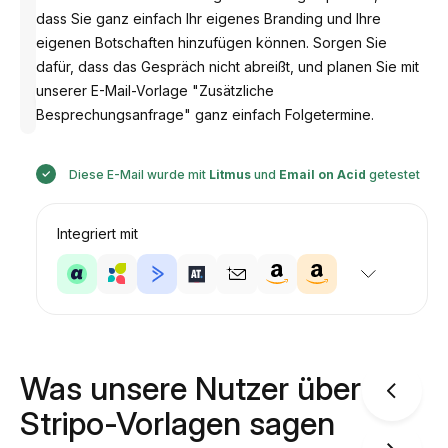
dass Sie ganz einfach Ihr eigenes Branding und Ihre
eigenen Botschaften hinzufügen können. Sorgen Sie
dafür, dass das Gespräch nicht abreißt, und planen Sie mit
Entworfen
unserer E-Mail-Vorlage "Zusätzliche
von
Anastasiia
Besprechungsanfrage" ganz einfach Folgetermine.
Diese E-Mail wurde mit
Litmus
und
Email on Acid
getestet
Integriert mit
Was unsere Nutzer über
Stripo-Vorlagen sagen