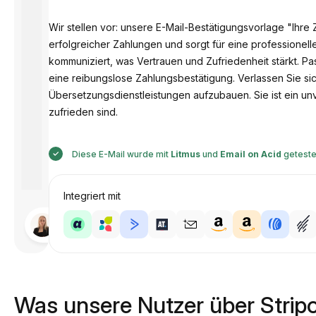
Wir stellen vor: unsere E-Mail-Bestätigungsvorlage "Ihr
erfolgreicher Zahlungen und sorgt für eine professione
kommuniziert, was Vertrauen und Zufriedenheit stärkt. P
eine reibungslose Zahlungsbestätigung. Verlassen Sie sich
Übersetzungsdienstleistungen aufzubauen. Sie ist ein unv
zufrieden sind.
Diese E-Mail wurde mit
Litmus
und
Email on Acid
geteste
Integriert mit
Entworfen
von
Anastasiia
Was unsere Nutzer über Strip