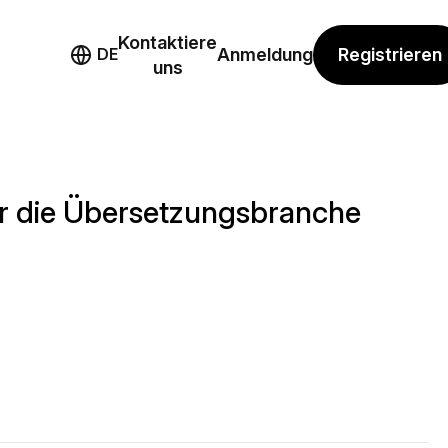
Kontaktiere
mo
Registrieren
DE
Anmeldung
uns
ür die Übersetzungsbranche