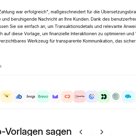
e Zahlung war erfolgreich", maßgeschneidert für die Übersetzungsb
lle und beruhigende Nachricht an Ihre Kunden. Dank des benutzerfr
assen Sie sie einfach an, um Transaktionsdetails und relevante An
 auf diese Vorlage, um finanzielle Interaktionen zu optimieren und 
erzichtbares Werkzeug für transparente Kommunikation, das sicherst
t
o-Vorlagen sagen