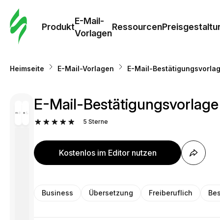
E-Mail-
Produkt
Ressourcen
Preisgestaltu
Vorlagen
Heimseite
E-Mail-Vorlagen
E-Mail-Bestätigungsvorlag
E-Mail-Bestätigungsvorlage 
5
Sterne
Kostenlos im Editor nutzen
Business
Übersetzung
Freiberuflich
Bes