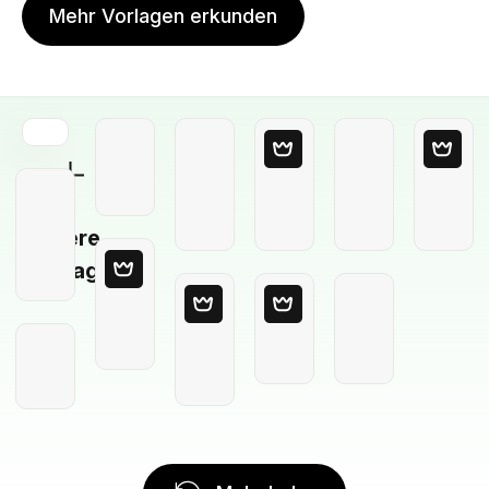
Mehr Vorlagen erkunden
Leere
Vorlage