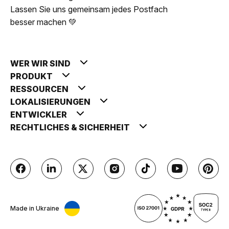
Lassen Sie uns gemeinsam jedes Postfach
besser machen 💚
WER WIR SIND
PRODUKT
RESSOURCEN
LOKALISIERUNGEN
ENTWICKLER
RECHTLICHES & SICHERHEIT
Made in Ukraine