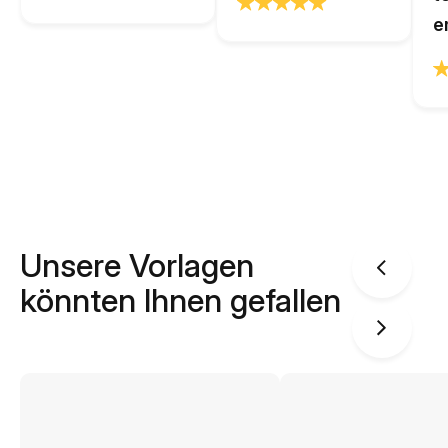
e
Unsere Vorlagen
könnten Ihnen gefallen