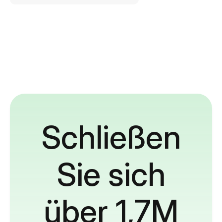
Schließen
Sie sich
über 1,7M