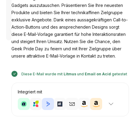
Gadgets auszutauschen. Präsentieren Sie Ihre neuesten
Produkte und bieten Sie Ihrer technikaffinen Zielgruppe
exklusive Angebote. Dank eines aussagekräftigen Call-to-
Entworfen
Action-Buttons und des ansprechenden Designs sorgt
von
Anastasiia
diese E-Mail-Vorlage garantiert für hohe Interaktionsraten
und steigert Ihren Umsatz. Nutzen Sie die Chance, den
Geek Pride Day zu feiern und mit Ihrer Zielgruppe über
unsere attraktive E-Mail-Vorlage in Kontakt zu treten.
Diese E-Mail wurde mit
Litmus
und
Email on Acid
getestet
Integriert mit